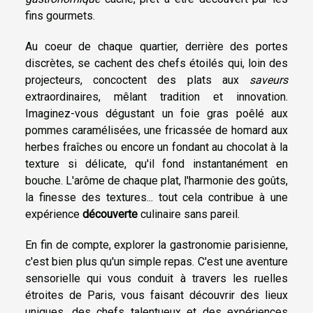
fins gourmets.
Au coeur de chaque quartier, derrière des portes
discrètes, se cachent des chefs étoilés qui, loin des
projecteurs, concoctent des plats aux
saveurs
extraordinaires, mêlant tradition et innovation.
Imaginez-vous dégustant un foie gras poêlé aux
pommes caramélisées, une fricassée de homard aux
herbes fraîches ou encore un fondant au chocolat à la
texture si délicate, qu'il fond instantanément en
bouche. L'arôme de chaque plat, l'harmonie des goûts,
la finesse des textures... tout cela contribue à une
expérience
découverte
culinaire sans pareil.
En fin de compte, explorer la gastronomie parisienne,
c'est bien plus qu'un simple repas. C'est une aventure
sensorielle qui vous conduit à travers les ruelles
étroites de Paris, vous faisant découvrir des lieux
uniques, des chefs talentueux et des expériences