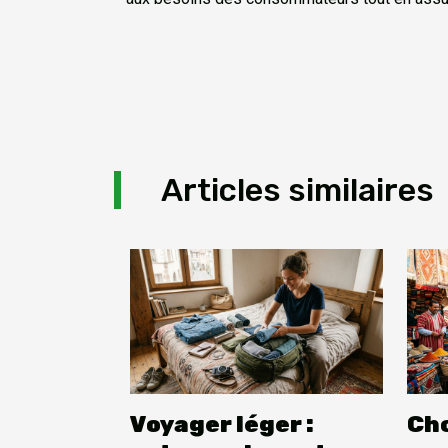
Articles similaires
Voyager léger :
Cho