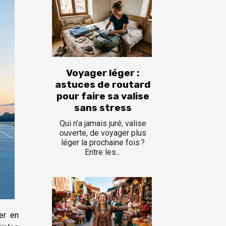
Voyager léger :
astuces de routard
pour faire sa valise
sans stress
Qui n’a jamais juré, valise
ouverte, de voyager plus
léger la prochaine fois ?
Entre les...
er en