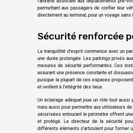
l'anxiété associée aux déplacements pré-vol. 
permettant aux passagers de confier leur véh
directement au terminal, pour un voyage sans 
Sécurité renforcée p
La tranquillité d'esprit commence avec un park
une durée prolongée. Les parkings privés aux
mesures de sécurité performantes. Ces inst
assurant une présence constante et dissuasive
puisque la plupart de ces espaces proposent 
et veillent à l'intégrité des lieux.
Un éclairage adéquat joue un rôle tout aussi
mais aussi pour permettre aux utilisateurs de
sécurisées entourant le périmètre offrent une
et protégé. Le directeur de la sécurité p
différents éléments s'articulent pour former 