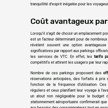
tranquillité d'esprit inégalée pour les voyageu
Coût avantageux par 
Lorsqu'il s'agit de choisir un emplacement pou
est un facteur déterminant pour de nombreux
révèlent souvent une option avantageuse
significatives par rapport aux parkings offici
les services de VTC. En effet, les
tarifs p
compétitifs et attirent les usagers par leur ra
Nombre de ces parkings proposent des
of
réservations anticipées, des forfaits à pri
fonction de la fréquence d'utilisation. Ce
réguliers et ceux planifiant leur voyage à l'a
un atout non négligeable pour le budget d
stationnement aéroportuaire confirmerait qu
aux besoins des consommateurs tout en assur