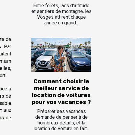
Entre forêts, lacs d'altitude
et sentiers de montagne, les
Vosges attirent chaque
année un grand...
ête de
. Par
aitent
remium
elles,
ort.
Comment choisir le
meilleur service de
râce à
location de voitures
urs de
pour vos vacances ?
sable
t aux
Préparer ses vacances
demande de penser à de
ins de
nombreux détails, et la
location de voiture en fait...