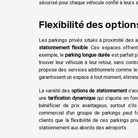
sécurisé pour chaque véhicule confié à leurs s
Flexibilité des opti
Les parkings privés situés à proximité des 
stationnement flexible
. Ces espaces offrent
exemple, le
parking longue durée
est parfait 
trouver leur véhicule à leur retour, sans con
propose des services additionnels comme le vo
garantissent un espace à tout moment, éliminant
La variété des
options de stationnement
s'ac
une
tarification dynamique
qui s'ajuste en fo
bénéficier de prix avantageux, surtout s'i
commercial d'un groupe de parkings peut fo
clients que la flexibilité de ces parkings p
stationnement aux abords des aéroports.