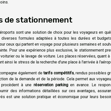
oins.
ons de stationnement
aéroports sont une solution de choix pour les voyageurs en qu
 diverses formules adaptées à toutes les durées et budgets
pour ceux qui partent en voyage pour plusieurs semaines et souh
trainte. Pour une expérience plus exclusive, le stationnement p
iturier ou le lavage de voiture. Les places réservées, quant à 
 ainsi le stress de la recherche d'une place à l'arrivée à l'aérop
compagne également de
tarifs compétitifs
, rendus possibles g
nction de la demande et de la période. Cela permet aux voyage
ls procèdent à une
réservation parking
en avance. Le respon
urnir des informations détaillées sur ces avantages, assuran
rivés est une solution pratique et économique pour leurs beso