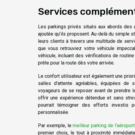
Services complément
Les parkings privés situés aux abords des a
ajoutée qu’ils proposent. Au-delà du simple s
leurs clients à travers une multitude de serv
que vous retrouviez votre véhicule impecca
véhicule, incluant des vérifications de routin
prête pour la route dès votre arrivée.
Le confort utilisateur est également une priori
salles d'attente agréables, équipées de 
voyageurs de se reposer avant de prendre la
offrir une expérience détendue et sans stres
pourrait témoigner des efforts investis p
personnalisée.
Par exemple, le
meilleur parking de l'aéropor
premier choix, le tout à proximité immédiat