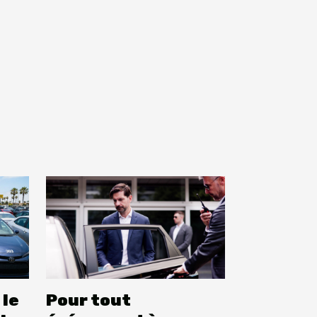
 le
Pour tout