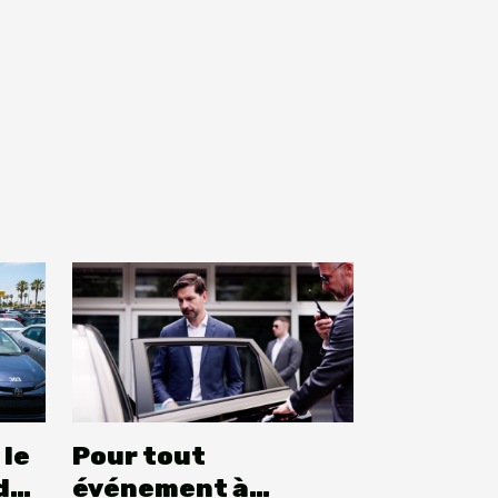
 le
Pour tout
de
événement à