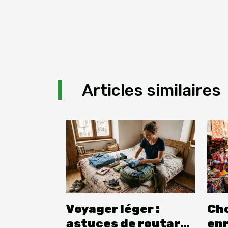
Articles similaires
Voyager léger :
Cho
astuces de routard
en