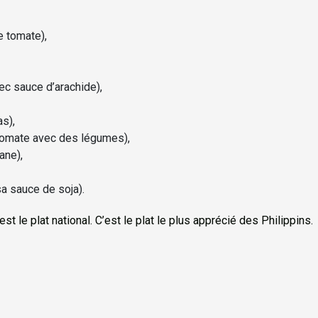
e tomate),
c sauce d’arachide),
s),
 tomate avec des légumes),
ane),
sa sauce de soja).
t le plat national. C’est le plat le plus apprécié des Philippins.