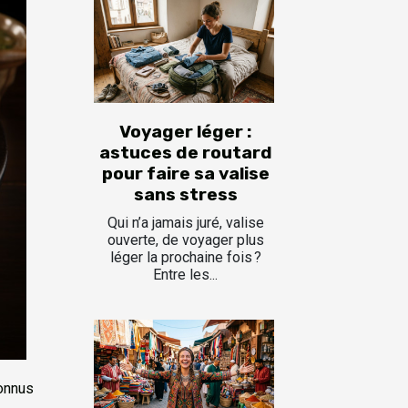
Voyager léger :
astuces de routard
pour faire sa valise
sans stress
Qui n’a jamais juré, valise
ouverte, de voyager plus
léger la prochaine fois ?
Entre les...
connus