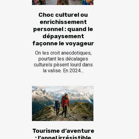
Choc culturel ou
enrichissement
personnel : quand le
dépaysement
façonne le voyageur
On les croit anecdotiques,
pourtant les décalages
culturels pèsent lourd dans
la valise. En 2024...
Tourisme d’aventure
: l’appel irrésistible