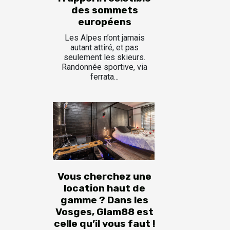
des sommets
européens
Les Alpes n’ont jamais
autant attiré, et pas
seulement les skieurs.
Randonnée sportive, via
ferrata...
Vous cherchez une
location haut de
gamme ? Dans les
Vosges, Glam88 est
celle qu’il vous faut !